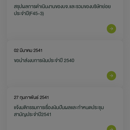
การพัฒนาอย่างยั่งยืน
สรุปผลการดำเนินงานของบจ.และรวมของบริษัทย่อย
ประจำปี(F45-3)
ข่าวสารและกิจกรรม
สอบถามข้อมูล
02 มีนาคม 2541
ไปยังเว็บไซต์หลักบริษัท
ขอนำส่งงบการเงินประจำปี 2540
27 กุมภาพันธ์ 2541
แจ้งมติกรรมการเรื่องเงินปันผลและกำหนดประชุม
สามัญประจำปี2541