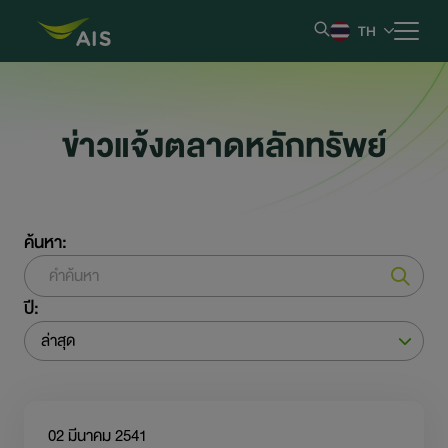
TH
หน้าหลัก
ข่าวแจ้งตลาดหลักทรัพย์
ข้อมูลบริษัท
ผลการดำเนินงานและรายงาน
ค้นหา:
ข้อมูลหลักทรัพย์
ปี:
ข้อมูลสำหรับผู้ถือหุ้น
ล่าสุด
การกำกับดูแลกิจการที่ดี
02 มีนาคม 2541