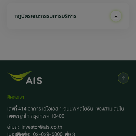
กฎบัตรคณะกรรมการบริหาร
ติดต่อเรา
เลขที่ 414 อาคาร เอไอเอส 1 ถนนพหลโยธิน
แขวงสามเสนใน
เขตพญาไท กรุงเทพฯ 10400
อีเมล:
investor@ais.co.th
เบอร์ติดต่อ:
02-029-5000
ต่อ 3