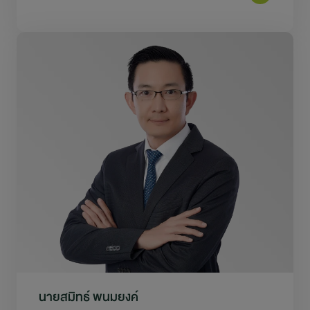
นายสมิทธ์ พนมยงค์