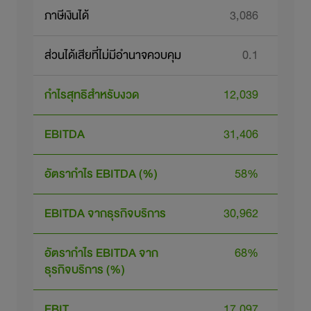
ภาษีเงินได้
3,086
ส่วนได้เสียที่ไม่มีอำนาจควบคุม
0.1
กำไรสุทธิสำหรับงวด
12,039
1
EBITDA
31,406
3
อัตรากำไร EBITDA (%)
58%
EBITDA จากธุรกิจบริการ
30,962
3
อัตรากำไร EBITDA จาก
68%
ธุรกิจบริการ (%)
EBIT
17,097
1