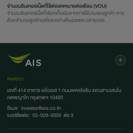
จำนวนอินเทอร์เน็ตที่ใช้ต่อเลขหมายต่อเดือน (VOU)
จำนวนอินเทอร์เน็ตที่เรียกเก็บเงินจากการใช้งานของลูกค้า หาร
ด้วยจำนวนลูกค้าเฉลี่ยระหว่างต้นงวดและปลายงวด
ติดต่อเรา
เลขที่ 414 อาคาร เอไอเอส 1 ถนนพหลโยธิน
แขวงสามเสนใน
เขตพญาไท กรุงเทพฯ 10400
อีเมล:
investor@ais.co.th
เบอร์ติดต่อ:
02-029-5000
ต่อ 3