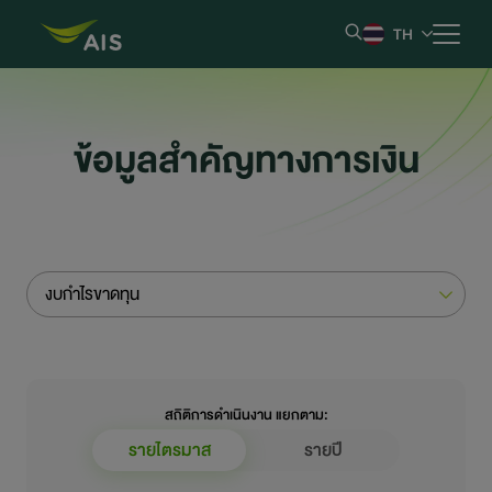
TH
หน้าหลัก
ข้อมูลสำคัญทางการเงิน
ข้อมูลบริษัท
ผลการดำเนินงานและรายงาน
งบกำไรขาดทุน
ข้อมูลหลักทรัพย์
ข้อมูลสำหรับผู้ถือหุ้น
สถิติการดำเนินงาน แยกตาม:
การกำกับดูแลกิจการที่ดี
รายไตรมาส
รายปี