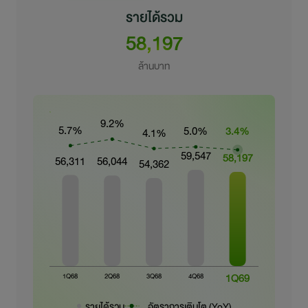
การพัฒนาอย่างยั่งยืน
รายได้รวม
58,197
ข่าวสารและกิจกรรม
ล้านบาท
สอบถามข้อมูล
ไปยังเว็บไซต์หลักบริษัท
รายได้รวม
อัตราการเติบโต (YoY)