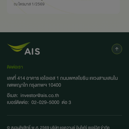
ณ ไตรมาส 1/2569
ติดต่อเรา
เลขที่ 414 อาคาร เอไอเอส 1 ถนนพหลโยธิน
แขวงสามเสนใน
เขตพญาไท กรุงเทพฯ 10400
อีเมล:
investor@ais.co.th
เบอร์ติดต่อ:
02-029-5000
ต่อ 3
© สงวนลิขสิทธิ์ พ.ศ. 2569 บริษัท แอดวานซ์ อินโฟร์ เซอร์วิส จำกัด