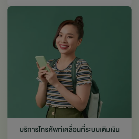
บริการโทรศัพท์เคลื่อนที่ระบบเติมเงิน