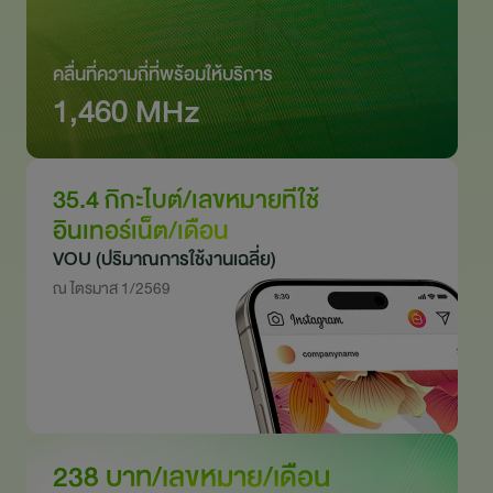
คลื่นที่ความถี่ที่พร้อมให้บริการ
1,460 MHz
35.4 กิกะไบต์/เลขหมายที่ใช้
อินเทอร์เน็ต/เดือน
VOU (ปริมาณการใช้งานเฉลี่ย)
ณ ไตรมาส 1/2569
238 บาท/เลขหมาย/เดือน