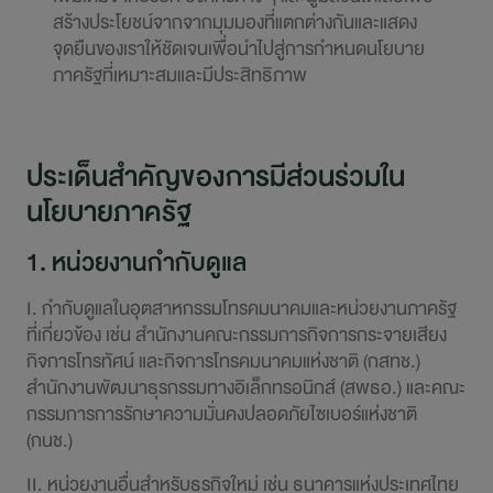
สร้างประโยชน์จากจากมุมมองที่แตกต่างกันและแสดง
จุดยืนของเราให้ชัดเจนเพื่อนำไปสู่การกำหนดนโยบาย
ภาครัฐที่เหมาะสมและมีประสิทธิภาพ
ประเด็นสำคัญของการมีส่วนร่วมใน
นโยบายภาครัฐ
1. หน่วยงานกำกับดูแล
I. กำกับดูแลในอุตสาหกรรมโทรคมนาคมและหน่วยงานภาครัฐ
ที่เกี่ยวข้อง เช่น สำนักงานคณะกรรมการกิจการกระจายเสียง
กิจการโทรทัศน์ และกิจการโทรคมนาคมแห่งชาติ (กสทช.)
สำนักงานพัฒนาธุรกรรมทางอิเล็กทรอนิกส์ (สพธอ.) และคณะ
กรรมการการรักษาความมั่นคงปลอดภัยไซเบอร์แห่งชาติ
(กนช.)
II. หน่วยงานอื่นสำหรับธุรกิจใหม่ เช่น ธนาคารแห่งประเทศไทย