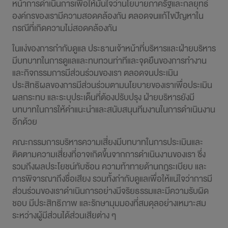
หน้าการดำเนินการเพื่อให้มั่นใจว่านโยบายภาครัฐและกลยุทธ์
องค์กรของเรามีความสอดคล้องกัน ตลอดจนแก้ไขปัญหาใน
กรณีที่เกิดความไม่สอดคล้องกัน
ในแง่ของการกำกับดูแล ประธานเจ้าหน้าที่บริหารและฝ่ายบริหาร
มีบทบาทในการดูแลและทบทวนท่าทีและจุดยืนของการทำงาน
และกิจกรรมการมีส่วนร่วมของเรา ตลอดจนประเมิน
ประสิทธิผลของการมีส่วนร่วมตามนโยบายของเราเพื่อประเมิน
ผลกระทบ และระบุประเด็นที่ต้องปรับปรุง ฝ่ายบริหารยังมี
บทบาทในการให้คำแนะนำและสนับสนุนทีมงานในการดำเนินงาน
อีกด้วย
คณะกรรมการบริหารความเสี่ยงมีบทบาทในการประเมินและ
ติดตามความเสี่ยงที่อาจเกิดขึ้นจากการดำเนินงานของเรา ซึ่ง
รวมถึงผลประโยชน์ทับซ้อน ความท้าทายด้านกฎระเบียบ และ
การพิจารณาถึงชื่อเสียง รวมทั้งกำกับดูแลเพื่อให้แน่ใจว่าการมี
ส่วนร่วมของเราดำเนินการอย่างมีจริยธรรมและมีความรับผิด
ชอบ มีประสิทธิภาพ และรักษามุมมองที่สมดุลอย่างเหมาะสม
ระหว่างผู้มีส่วนได้ส่วนเสียต่าง ๆ