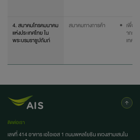
4. สมาคมโทรคมนาคม
สมาคมทางการค้า
เพื่อ
แห่งประเทศไทย ใน
ากรแล
พระบรมราชูปถัมภ์
เทคโนโ
ติดต่อเรา
เลขที่ 414 อาคาร เอไอเอส 1 ถนนพหลโยธิน
แขวงสามเสนใน