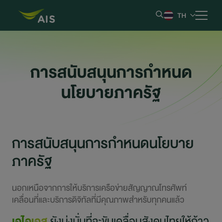
TH
หน้าหลัก
การสนับสนุนการกำหนด
ข้อมูลบริษัท
นโยบายภาครัฐ
ผลการดำเนินงานและรายงาน
การสนับสนุนการกำหนดนโยบาย
ข้อมูลหลักทรัพย์
ภาครัฐ
ข้อมูลสำหรับผู้ถือหุ้น
นอกเหนือจากการให้บริการเครือข่ายสัญญาณโทรศัพท์
การกำกับดูแลกิจการที่ดี
เคลื่อนที่และบริการดิจิทัลที่มีคุณภาพสำหรับทุกคนแล้ว
เอไอเอส
ยังมุ่งมั่นที่จะขับเคลื่อนสังคมไทยให้ก้าว