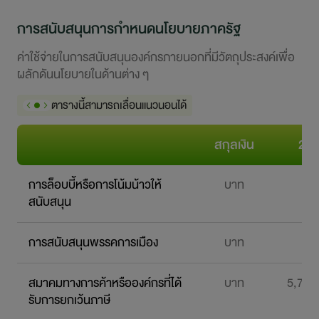
การสนับสนุนการกำหนดนโยบายภาครัฐ
ค่าใช้จ่ายในการสนับสนุนองค์กรภายนอกที่มีวัตถุประสงค์เพื่อ
ผลักดันนโยบายในด้านต่าง ๆ
ตารางนี้สามารถเลื่อนแนวนอนได้
สกุลเงิน
25
การล็อบบี้หรือการโน้มน้าวให้
บาท
0
สนับสนุน
การสนับสนุนพรรคการเมือง
บาท
0
สมาคมทางการค้าหรือองค์กรที่ได้
บาท
5,734
รับการยกเว้นภาษี