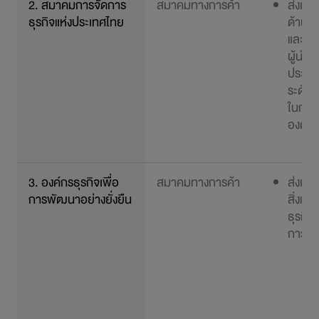
2. สมาคมการจัดการ
สมาคมทางการค้า
ส่งเสร
ธุรกิจแห่งประเทศไทย
ด้านก
และพั
ผู้นำใ
ประเทศ
ระดับ
ในการแ
องค์ก
3. องค์กรธุรกิจเพื่อ
สมาคมทางการค้า
ส่งเสร
การพัฒนาอย่างยั่งยืน
สิ่งแว
ธุรกิจ
การพัฒ