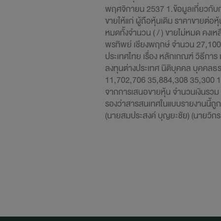
พฤศจิกายน 2537 1.ข้อมูลเกี่ยวกับก
ขายให้แก่ ผู้ถือหุ้นเดิม ราคาขายต่อ
หมดทั้งจำนวน ( / ) ขายไม่หมด คงเหลือ
พรทิพย์ เชียงพฤกษ์ จำนวน 27,100 ห
ประเทศไทย เรื่อง หลักเกณฑ์ วิธีการ
ลงทุนต่างประเทศ นิติบุคคล บุคคล
11,702,706 35,884,308 35,300 155
จากการเสนอขายหุ้น จำนวนเงินรวม 1,
รองว่าสารสนเทศในแบบรายงานนี้ถู
(นายสมประสงค์ บุญยะชัย) (นายวิกรม