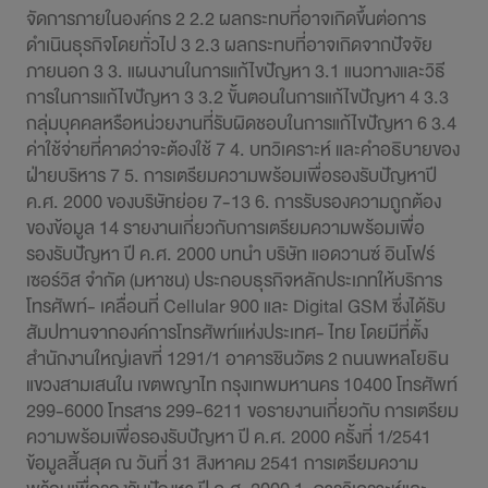
การพัฒนาอย่างยั่งยืน
ข่าวสารและกิจกรรม
สอบถามข้อมูล
ไปยังเว็บไซต์หลักบริษัท