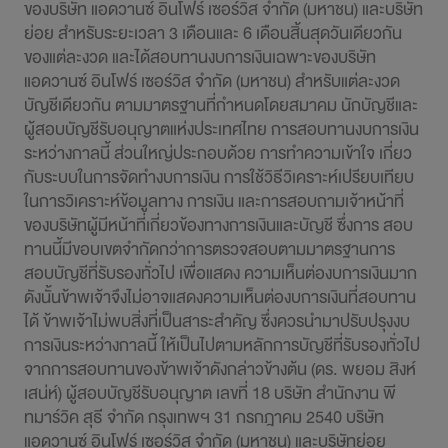
การพัฒนาอย่างยั่งยืน
ข่าวสารและกิจกรรม
สอบถามข้อมูล
ไปยังเว็บไซต์หลักบริษัท