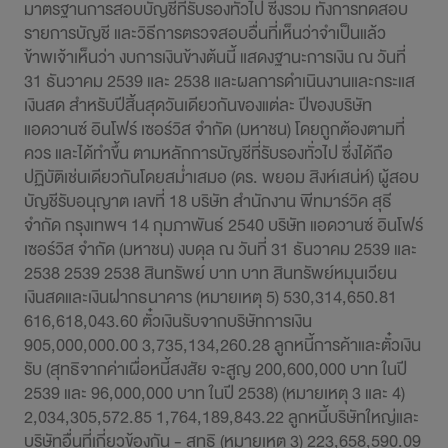
การพัฒนาอย่างยั่งยืน
ข่าวสารและกิจกรรม
สอบถามข้อมูล
ไปยังเว็บไซต์หลักบริษัท