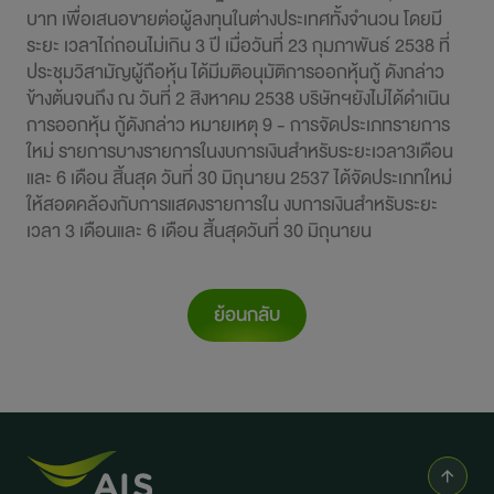
ย้อนกลับ