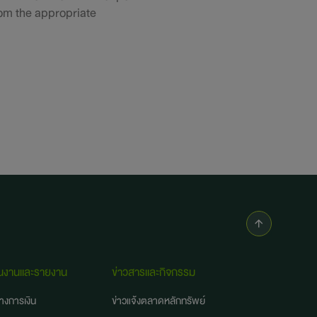
rom the appropriate
นงานและรายงาน
ข่าวสารและกิจกรรม
างการเงิน
ข่าวแจ้งตลาดหลักทรัพย์