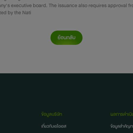
ny's executive board. The issuance also requires approval f
ed by the Nati
ย้อนกลับ
ข้อมูลบริษัท
ผลการดำเนิ
เกี่ยวกับเอไอเอส
ข้อมูลสำคัญท