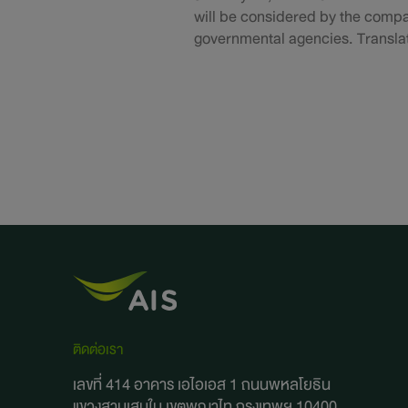
will be considered by the compa
governmental agencies. Translat
ติดต่อเรา
เลขที่ 414 อาคาร เอไอเอส 1 ถนนพหลโยธิน
แขวงสามเสนใน
เขตพญาไท กรุงเทพฯ 10400