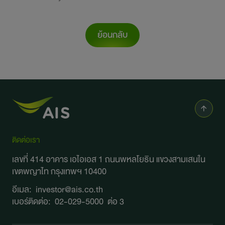
การพัฒนาอย่างยั่งยืน
ข่าวสารและกิจกรรม
ย้อนกลับ
สอบถามข้อมูล
ไปยังเว็บไซต์หลักบริษัท
ติดต่อเรา
เลขที่ 414 อาคาร เอไอเอส 1 ถนนพหลโยธิน
แขวงสามเสนใน
เขตพญาไท กรุงเทพฯ 10400
อีเมล:
investor@ais.co.th
เบอร์ติดต่อ:
02-029-5000
ต่อ 3