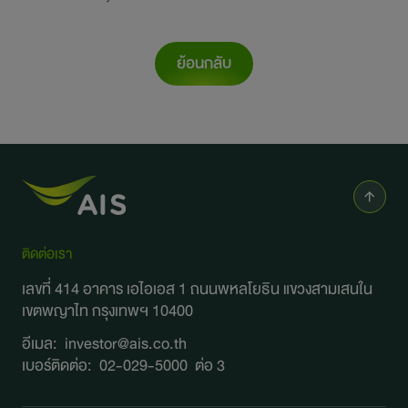
การพัฒนาอย่างยั่งยืน
ข่าวสารและกิจกรรม
ย้อนกลับ
สอบถามข้อมูล
ไปยังเว็บไซต์หลักบริษัท
ติดต่อเรา
เลขที่ 414 อาคาร เอไอเอส 1 ถนนพหลโยธิน
แขวงสามเสนใน
เขตพญาไท กรุงเทพฯ 10400
อีเมล:
investor@ais.co.th
เบอร์ติดต่อ:
02-029-5000
ต่อ 3