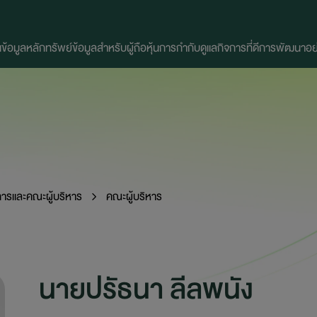
น
ข้อมูลหลักทรัพย์
ข้อมูลสำหรับผู้ถือหุ้น
การกำกับดูแลกิจการที่ดี
การพัฒนาอย่า
รและคณะผู้บริหาร
คณะผู้บริหาร
นายปรัธนา ลีลพนัง