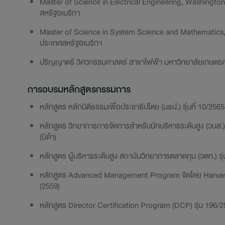
Master of Science in Electrical Engineering, Washington 
สหรัฐอเมริกา
Master of Science in System Science and Mathematics, W
ประเทศสหรัฐอเมริกา
ปริญญาตรี วิศวกรรมศาสตร์ สาขาไฟฟ้า มหาวิทยาลัยเกษตร
การอบรมหลักสูตรกรรมการ
หลักสูตร หลักนิติธรรมเพื่อประชาธิปไตย (นธป.) รุ่นที่ 10/25
หลักสูตร วิทยาการการจัดการสำหรับนักบริหารระดับสูง (วบส.)
(นิด้า)
หลักสูตร ผู้บริหารระดับสูง สถาบันวิทยาการตลาดทุน (วตท.) ร
หลักสูตร Advanced Management Program จัดโดย Harvard
(2559)
หลักสูตร Director Certification Program (DCP) รุ่น 196