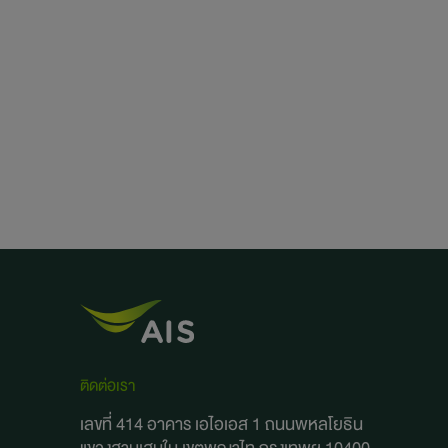
ติดต่อเรา
เลขที่ 414 อาคาร เอไอเอส 1 ถนนพหลโยธิน